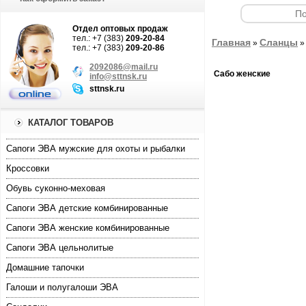
Отдел оптовых продаж
тел.: +7 (383)
209-20-84
Главная
Сланцы
»
тел.: +7 (383)
209-20-86
2092086@mail.ru
Сабо женские
info@sttnsk.ru
sttnsk.ru
КАТАЛОГ ТОВАРОВ
Cапоги ЭВА мужские для охоты и рыбалки
Кроссовки
Обувь суконно-меховая
Сапоги ЭВА детские комбинированные
Сапоги ЭВА женские комбинированные
Сапоги ЭВА цельнолитые
Домашние тапочки
Галоши и полугалоши ЭВА