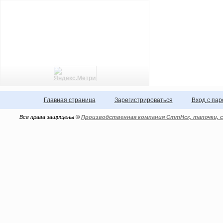
Главная страница
Зарегистрироваться
Вход с па
Все права защищены ©
Производственная компания СттНск, тапочки, с