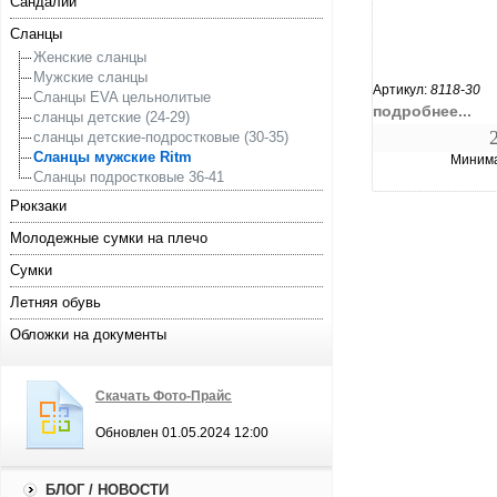
Сандалии
Сланцы
увеличи
Женские сланцы
Мужские сланцы
Артикул:
8118-30
Сланцы EVA цельнолитые
подробнее...
сланцы детские (24-29)
сланцы детские-подростковые (30-35)
Сланцы мужские Ritm
Минима
Сланцы подростковые 36-41
Рюкзаки
Молодежные сумки на плечо
Сумки
Летняя обувь
Обложки на документы
Скачать Фото-Прайс
Обновлен 01.05.2024 12:00
БЛОГ / НОВОСТИ