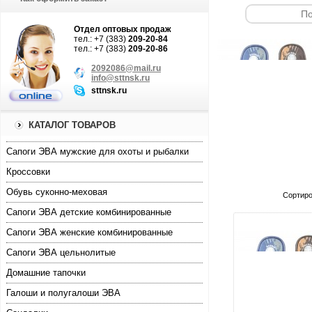
Отдел оптовых продаж
тел.: +7 (383)
209-20-84
тел.: +7 (383)
209-20-86
2092086@mail.ru
info@sttnsk.ru
sttnsk.ru
КАТАЛОГ ТОВАРОВ
Cапоги ЭВА мужские для охоты и рыбалки
Кроссовки
Обувь суконно-меховая
Сортиро
Сапоги ЭВА детские комбинированные
Сапоги ЭВА женские комбинированные
Сапоги ЭВА цельнолитые
Домашние тапочки
Галоши и полугалоши ЭВА