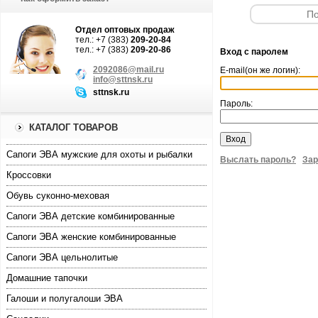
Отдел оптовых продаж
тел.: +7 (383)
209-20-84
тел.: +7 (383)
209-20-86
Вход с паролем
2092086@mail.ru
Е-mail(он же логин):
info@sttnsk.ru
sttnsk.ru
Пароль:
КАТАЛОГ ТОВАРОВ
Cапоги ЭВА мужские для охоты и рыбалки
Выслать пароль?
Зар
Кроссовки
Обувь суконно-меховая
Сапоги ЭВА детские комбинированные
Сапоги ЭВА женские комбинированные
Сапоги ЭВА цельнолитые
Домашние тапочки
Галоши и полугалоши ЭВА