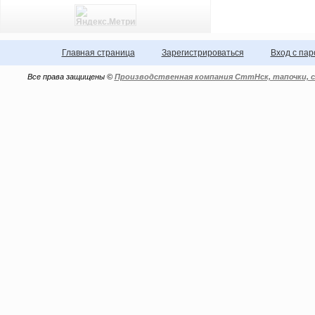
Главная страница
Зарегистрироваться
Вход с па
Все права защищены ©
Производственная компания СттНск, тапочки, с