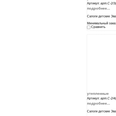
Артикул:
арт.С-2/3
подробнее...
Сапоги детские Эв
Минимальный заказ
Сравнить
увеличи
утепленные
Артикул:
арт.С-2/4
подробнее...
Сапоги детские Эв