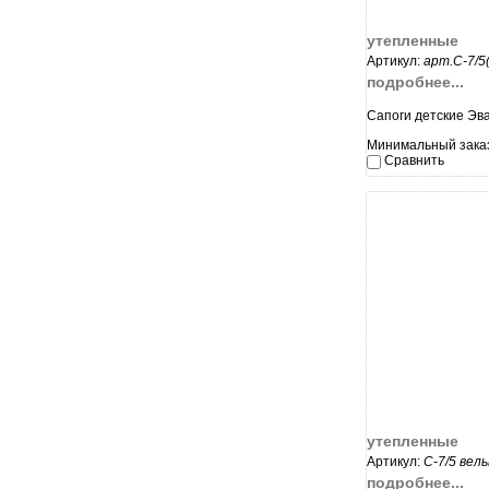
утепленные
Артикул:
арт.С-7/5
подробнее...
Сапоги детские Эв
Минимальный заказ
Сравнить
увеличи
утепленные
Артикул:
С-7/5 вел
подробнее...