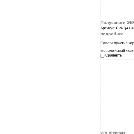
Полусапоги ЭВ
Артикул:
С-9/1(41-4
подробнее...
Сапоги мужские ко
Минимальный заказ:
Сравнить
увеличи
утепленные