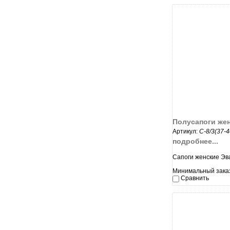
увеличи
Полусапоги же
Артикул:
С-8/3(37-
подробнее...
Сапоги женские Эв
Минимальный заказ:
Сравнить