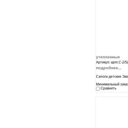
увеличи
утепленные
Артикул:
арт.С-2/5
подробнее...
Сапоги детские Эв
Минимальный заказ
Сравнить