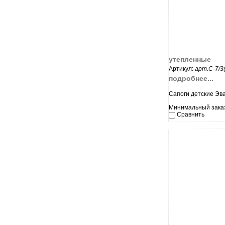
увеличи
утепленные
Артикул:
арт.С-7/3
подробнее...
Сапоги детские Эв
Минимальный заказ
Сравнить
увеличи