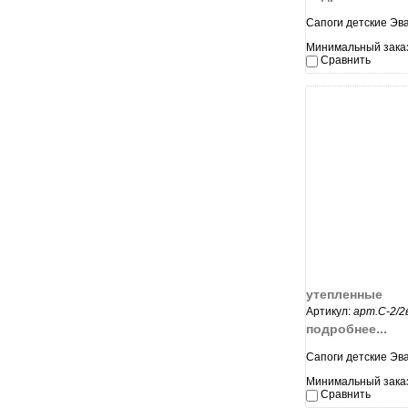
Сапоги детские Эв
Минимальный заказ
Сравнить
увеличи
утепленные
Артикул:
арт.С-2/2
подробнее...
Сапоги детские Эв
Минимальный заказ
Сравнить