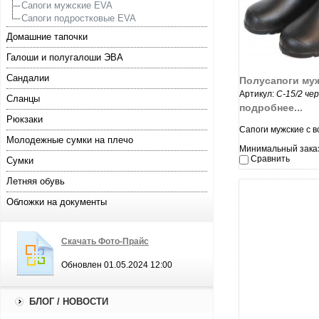
Сапоги мужские EVA
Сапоги подростковые EVA
Домашние тапочки
Галоши и полугалоши ЭВА
увеличи
Сандалии
Полусапоги му
Артикул:
С-15/2 че
Сланцы
подробнее...
Рюкзаки
Сапоги мужские с 
Молодежные сумки на плечо
Минимальный заказ:
Сравнить
Сумки
Летняя обувь
Обложки на документы
Скачать Фото-Прайс
увеличи
Обновлен 01.05.2024 12:00
БЛОГ / НОВОСТИ