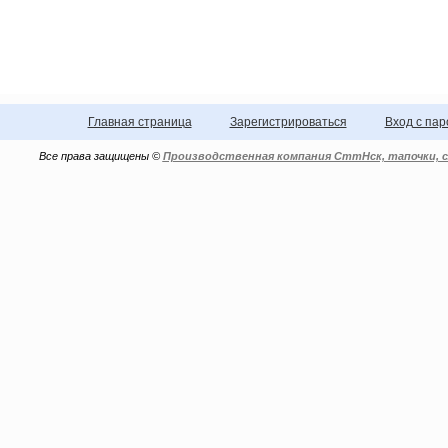
Главная страница
Зарегистрироваться
Вход с па
Все права защищены ©
Производственная компания СттНск, тапочки, с