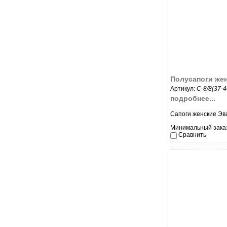
увеличи
Полусапоги же
Артикул:
С-8/8(37-
подробнее...
Сапоги женские Эв
Минимальный заказ:
Сравнить
увеличи