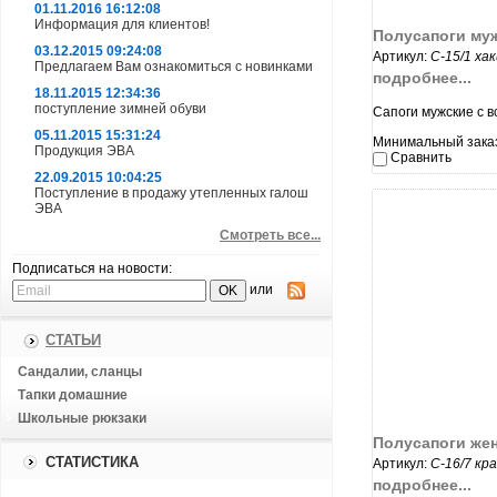
01.11.2016 16:12:08
Информация для клиентов!
Полусапоги му
03.12.2015 09:24:08
Артикул:
С-15/1 хак
Предлагаем Вам ознакомиться с новинками
подробнее...
18.11.2015 12:34:36
поступление зимней обуви
Сапоги мужские с 
05.11.2015 15:31:24
Минимальный заказ:
Продукция ЭВА
Сравнить
22.09.2015 10:04:25
Поступление в продажу утепленных галош
ЭВА
Смотреть все...
Подписаться на новости:
или
увеличи
СТАТЬИ
Сандалии, сланцы
Тапки домашние
Школьные рюкзаки
Полусапоги же
СТАТИСТИКА
Артикул:
С-16/7 кр
подробнее...