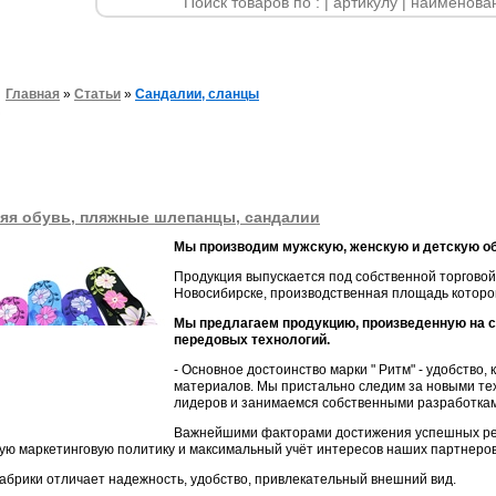
Главная
»
Статьи
»
Сандалии, сланцы
яя обувь, пляжные шлепанцы, сандалии
Мы производим мужскую, женскую и детскую об
Продукция выпускается под собственной торговой
Новосибирске, производственная площадь которой
Мы предлагаем продукцию, произведенную на 
передовых технологий.
- Основное достоинство марки " Ритм" - удобство
материалов. Мы пристально следим за новыми те
лидеров и занимаемся собственными разработка
Важнейшими факторами достижения успешных рез
ую маркетинговую политику и максимальный учёт интересов наших партнеров
брики отличает надежность, удобство, привлекательный внешний вид.