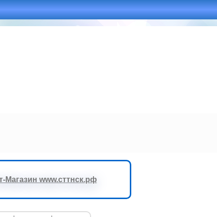
-Магазин www.сттнск.рф