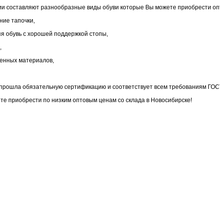
и составляют разнообразные виды обуви которые Вы можете приобрести оп
ие тапочки,
яя обувь с хорошей поддержкой стопы,
,
менных материалов,
прошла обязательную сертификацию и соответствует всем требованиям ГОС
те приобрести по низким оптовым ценам со склада в Новосибирске!