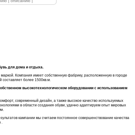
увь для дома и отдыха.
 маркой. Компания имеет собственную фабрику, расположенную в городе
 составляет более 1500кв.м.
собственном высокотехнологическом оборудовании с использованием
, комфорт, современный дизайн, а также высокое качество используемых
хнологиями в области создания обуви, удачно адаптируем опыт мировых
ми.
ультатов кампании мы считаем постоянное совершенствование качества
 .