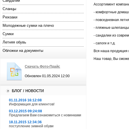
Сандалии
Ассортимент компани
Сланцы
- комфортные домашн
Рюкзаки
- повседневная летн
Молодежные сумки на плечо
- пляжные шлепанцы
Сумки
- сандалии из совре
Летняя обувь
- сапоги и т.д.
Обложки на документы
Вся наша продукция 
Наш товар, Вы сможе
Скачать Фото-Прайс
Обновлен 01.05.2024 12:00
БЛОГ / НОВОСТИ
01.11.2016 16:12:08
Информация для клиентов!
03.12.2015 09:24:08
Предлагаем Вам ознакомиться с новинками
18.11.2015 12:34:36
поступление зимней обуви