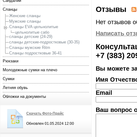
Сандалии
Отзывы
Сланцы
Женские сланцы
Нет отзывов о
Мужские сланцы
Сланцы EVA цельнолитые
цельнолитые сабо
Написать от
сланцы детские (24-29)
сланцы детские-подростковые (30-35)
Консультац
Сланцы мужские Ritm
Сланцы подростковые 36-41
+7 (383) 20
Рюкзаки
Вы можете з
Молодежные сумки на плечо
Имя Отчеств
Сумки
Летняя обувь
Email
Обложки на документы
Ваш вопрос о
Скачать Фото-Прайс
Обновлен 01.05.2024 12:00