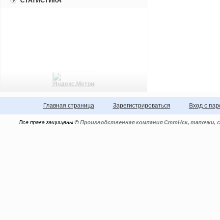
СТАТИСТИКА
Главная страница
Зарегистрироваться
Вход с па
Все права защищены ©
Производственная компания СттНск, тапочки, с