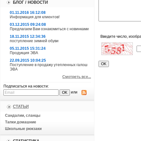
БЛОГ / НОВОСТИ
01.11.2016 16:12:08
Информация для клиентов!
03.12.2015 09:24:08
Предлагаем Вам ознакомиться с новинками
Введите число, изобр
18.11.2015 12:34:36
поступление зимней обуви
05.11.2015 15:31:24
Продукция ЭВА
22.09.2015 10:04:25
Поступление в продажу утепленных галош
ЭВА
Смотреть все...
Подписаться на новости:
или
СТАТЬИ
Сандалии, сланцы
Тапки домашние
Школьные рюкзаки