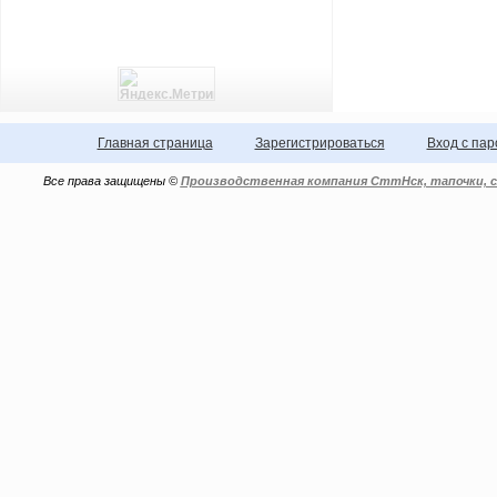
Главная страница
Зарегистрироваться
Вход с па
Все права защищены ©
Производственная компания СттНск, тапочки, с