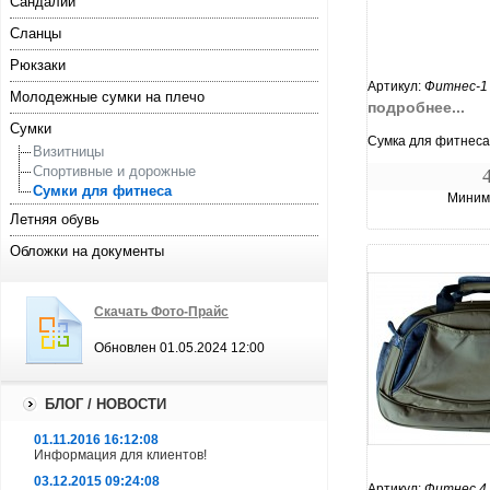
Сандалии
Сланцы
Рюкзаки
Артикул:
Фитнес-1
Молодежные сумки на плечо
подробнее...
Сумки
Сумка для фитнеса
Визитницы
Спортивные и дорожные
Сумки для фитнеса
Минима
Летняя обувь
Обложки на документы
Скачать Фото-Прайс
Обновлен 01.05.2024 12:00
БЛОГ / НОВОСТИ
01.11.2016 16:12:08
увеличи
Информация для клиентов!
03.12.2015 09:24:08
Артикул:
Фитнес 4