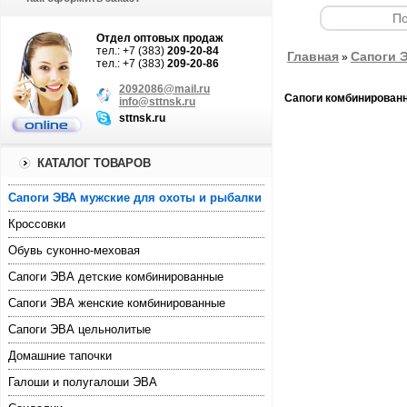
Отдел оптовых продаж
тел.: +7 (383)
209-20-84
Главная
Cапоги 
»
тел.: +7 (383)
209-20-86
2092086@mail.ru
Сапоги комбинирован
info@sttnsk.ru
sttnsk.ru
КАТАЛОГ ТОВАРОВ
Cапоги ЭВА мужские для охоты и рыбалки
Кроссовки
Обувь суконно-меховая
Сапоги ЭВА детские комбинированные
Сапоги ЭВА женские комбинированные
Сапоги ЭВА цельнолитые
Домашние тапочки
Галоши и полугалоши ЭВА