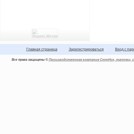
Главная страница
Зарегистрироваться
Вход с па
Все права защищены ©
Производственная компания СттНск, тапочки, с