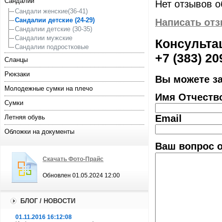
Сандалии
Нет отзывов о
Сандали женские(36-41)
Сандалии детские (24-29)
Написать от
Сандалии детские (30-35)
Сандалии мужские
Консультац
Сандалии подростковые
+7 (383) 20
Сланцы
Рюкзаки
Вы можете з
Молодежные сумки на плечо
Имя Отчеств
Сумки
Email
Летняя обувь
Обложки на документы
Ваш вопрос о
Скачать Фото-Прайс
Обновлен 01.05.2024 12:00
БЛОГ / НОВОСТИ
01.11.2016 16:12:08