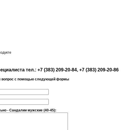
родукте
иалиста тел.: +7 (383) 209-20-84, +7 (383) 209-20-86
м вопрос с помощью следующей формы
ьно - Сандалии мужские (40-45):