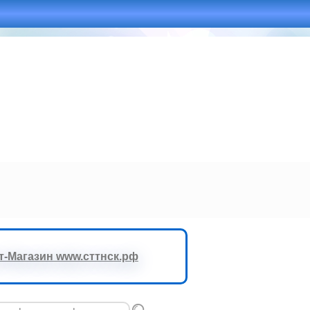
-Магазин www.сттнск.рф