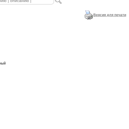
Версия для печати
рный