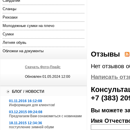
Сандалии
Сланцы
Рюкзаки
Молодежные сумки на плечо
Сумки
Летняя обувь
Обложки на документы
Отзывы
Нет отзывов о
Скачать Фото-Прайс
Написать от
Обновлен 01.05.2024 12:00
Консультац
БЛОГ / НОВОСТИ
+7 (383) 20
01.11.2016 16:12:08
Информация для клиентов!
Вы можете з
03.12.2015 09:24:08
Предлагаем Вам ознакомиться с новинками
Имя Отчеств
18.11.2015 12:34:36
поступление зимней обуви