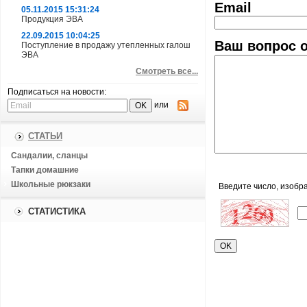
Email
05.11.2015 15:31:24
Продукция ЭВА
22.09.2015 10:04:25
Ваш вопрос о
Поступление в продажу утепленных галош
ЭВА
Смотреть все...
Подписаться на новости:
или
СТАТЬИ
Сандалии, сланцы
Тапки домашние
Школьные рюкзаки
Введите число, изобр
СТАТИСТИКА