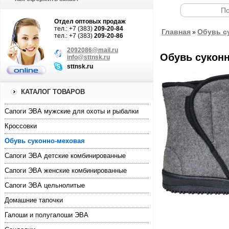
Отдел оптовых продаж
тел.: +7 (383)
209-20-84
Главная
Обувь с
»
тел.: +7 (383)
209-20-86
2092086@mail.ru
Обувь сукон
info@sttnsk.ru
sttnsk.ru
КАТАЛОГ ТОВАРОВ
Cапоги ЭВА мужские для охоты и рыбалки
Кроссовки
Обувь суконно-меховая
Сапоги ЭВА детские комбинированные
Сапоги ЭВА женские комбинированные
Сапоги ЭВА цельнолитые
Домашние тапочки
Галоши и полугалоши ЭВА