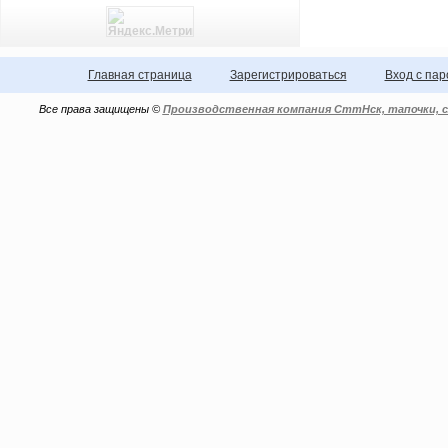
Главная страница
Зарегистрироваться
Вход с па
Все права защищены ©
Производственная компания СттНск, тапочки, с