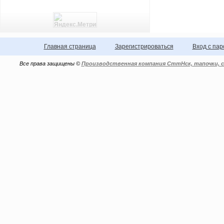
Главная страница
Зарегистрироваться
Вход с па
Все права защищены ©
Производственная компания СттНск, тапочки, с