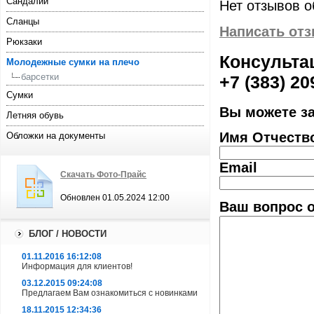
Сандалии
Нет отзывов о
Сланцы
Написать от
Рюкзаки
Консультац
Молодежные сумки на плечо
барсетки
+7 (383) 20
Сумки
Вы можете з
Летняя обувь
Имя Отчеств
Обложки на документы
Email
Скачать Фото-Прайс
Обновлен 01.05.2024 12:00
Ваш вопрос о
БЛОГ / НОВОСТИ
01.11.2016 16:12:08
Информация для клиентов!
03.12.2015 09:24:08
Предлагаем Вам ознакомиться с новинками
18.11.2015 12:34:36