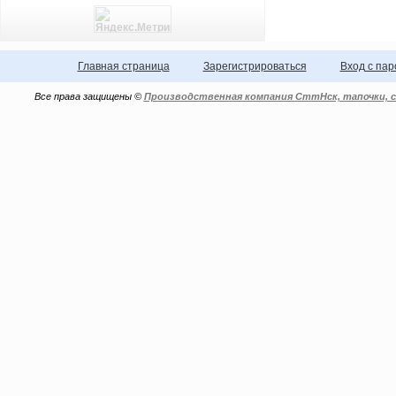
Главная страница
Зарегистрироваться
Вход с па
Все права защищены ©
Производственная компания СттНск, тапочки, с