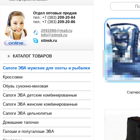
Отдел оптовых продаж
тел.: +7 (383)
209-20-84
тел.: +7 (383)
209-20-86
2092086@mail.ru
info@sttnsk.ru
sttnsk.ru
КАТАЛОГ ТОВАРОВ
Cапоги ЭВА мужские для охоты и рыбалки
Кроссовки
Обувь суконно-меховая
Сортиро
Сапоги ЭВА детские комбинированные
Сапоги ЭВА женские комбинированные
Сапоги ЭВА цельнолитые
Домашние тапочки
Галоши и полугалоши ЭВА