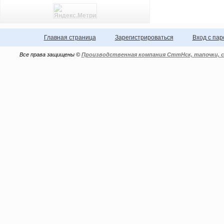
Главная страница
Зарегистрироваться
Вход с па
Все права защищены ©
Производственная компания СттНск, тапочки, с